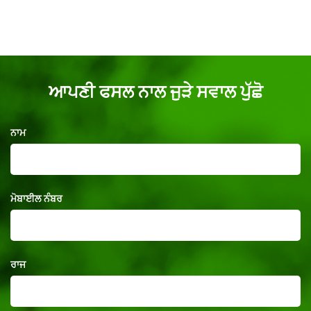
ਆਪਣੀ ਫਸਲ ਨਾਲ ਜੁੜੇ ਸਵਾਲ ਪੁੱਛੋ
ਨਾਮ
ਮੋਬਾਈਲ ਨੰਬਰ
ਰਾਜ