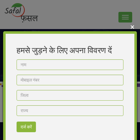
Toggle
navigat
×
हमसे जुड़ने के लिए अपना विवरण दें
Home
>
Product
>
Hodzava
हिन्दी