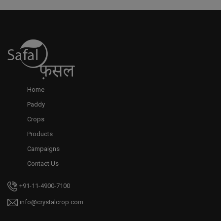
Home
Paddy
Crops
Products
Campaigns
Contact Us
+91-11-4900-7100
info@crystalcrop.com