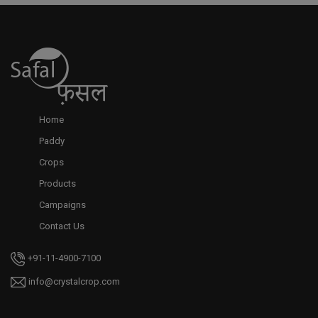
Home
Paddy
Crops
Products
Campaigns
Contact Us
+91-11-4900-7100
info@crystalcrop.com