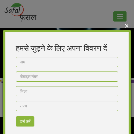
Toggle
navigat
×
हमसे जुड़ने के लिए अपना विवरण दें
Home
>
Product
>
Predator
हिन्दी