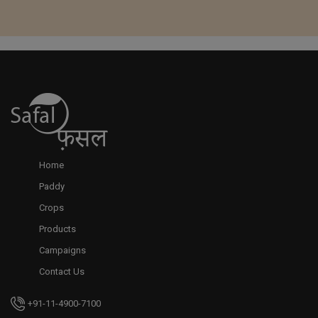
Home
Paddy
Crops
Products
Campaigns
Contact Us
+91-11-4900-7100