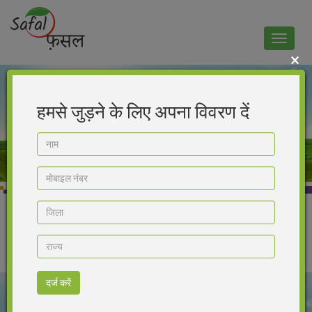
Toggle
navigat
×
हमसे जुड़ने के लिए अपना विवरण दें
Home
>
Product
>
Voltax
हिन्दी